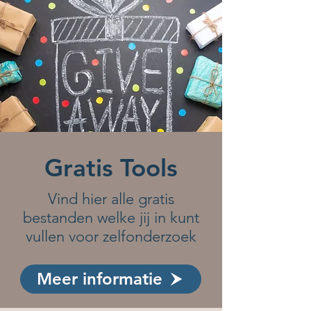
Gratis Tools
Vind hier alle gratis
bestanden welke jij in kunt
vullen voor zelfonderzoek
Meer informatie