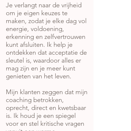
Je verlangt naar de vrijheid
om je eigen keuzes te
maken, zodat je elke dag vol
energie, voldoening,
erkenning en zelfvertrouwen
kunt afsluiten. Ik help je
ontdekken dat acceptatie de
sleutel is, waardoor alles er
mag zijn en je meer kunt
genieten van het leven.
Mijn klanten zeggen dat mijn
coaching betrokken,
oprecht, direct en kwetsbaar
is. Ik houd je een spiegel
voor en stel kritische vragen