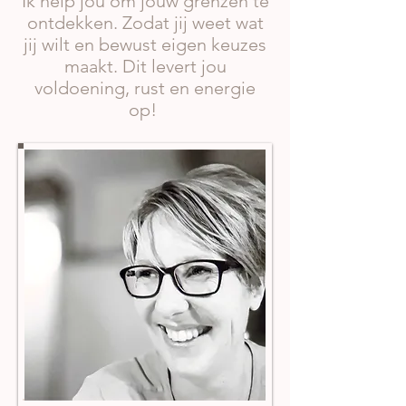
Ik help jou om jouw grenzen te
ontdekken. Zodat jij weet wat
jij wilt en bewust eigen keuzes
maakt. Dit levert jou
voldoening, rust en energie
op!