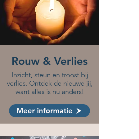
Rouw & Verlies
Inzicht, steun en troost bij
verlies. Ontdek de nieuwe jij,
want alles is nu anders!
Meer informatie