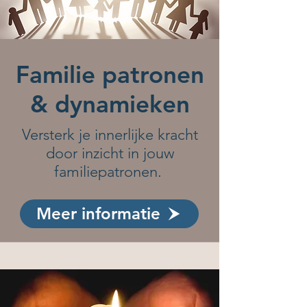
Familie patronen
& dynamieken
Versterk je innerlijke kracht
door inzicht in jouw
familiepatronen.
Meer informatie