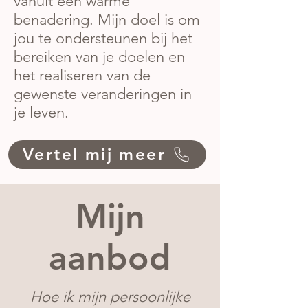
vanuit een warme
benadering. Mijn doel is om
jou te ondersteunen bij het
bereiken van je doelen en
het realiseren van de
gewenste veranderingen in
je leven.
Vertel mij meer
Mijn
aanbod
Hoe ik mijn persoonlijke