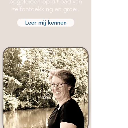
begeleiden op dit pad van
zelfontdekking en groei.
Leer mij kennen