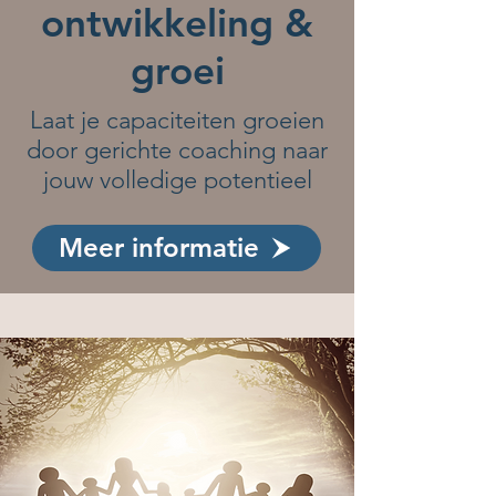
ontwikkeling &
groei
Laat je capaciteiten groeien
door gerichte coaching naar
jouw volledige potentieel
Meer informatie