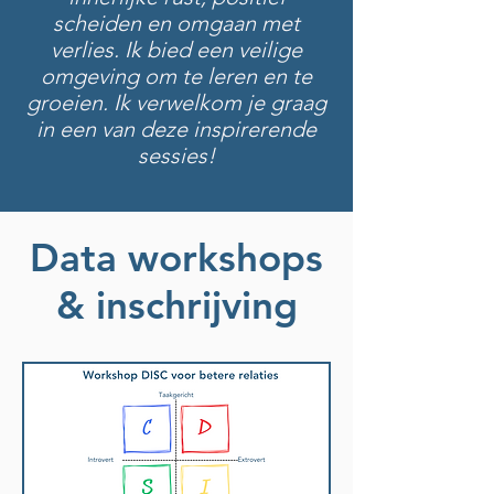
scheiden en omgaan met
verlies. Ik bied een veilige
omgeving om te leren en te
groeien. Ik verwelkom je graag
in een van deze inspirerende
sessies!
Data workshops
& inschrijving