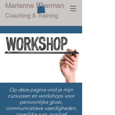
Marianne Boerman
Coaching & Training
Op deze pagina vind je mijn
cursussen en workshops voor
persoonlijke groei,
communicatieve vaardigheden,
innerlijke rust, positief