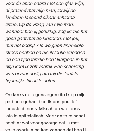
voor de open haard met een glas wijn, 
al pratend met mijn man, terwijl de 
kinderen lachend elkaar achterna 
zitten. Op de vraag van mijn man, 
wanneer ben jij gelukkig, zeg ik: 'als het 
goed gaat met de kinderen, met jou, 
met het bedrijf. Als we geen financiële 
stress hebben en als ik leuke vrienden 
en een fijne familie heb.' Nergens in het 
rijtje kom ik zelf voorbij. Een scheiding 
was ervoor nodig om mij die laatste 
figuurlijke tik uit te delen. 
Ondanks de tegenslagen die ik op mijn 
pad heb gehad, ben ik een positief 
ingesteld mens. Misschien wel eens 
iets te optimistisch. Maar deze mindset 
heeft er wel voor gezorgd dat ik met 
volle overtuiging kan zeggen dat hoe jij 