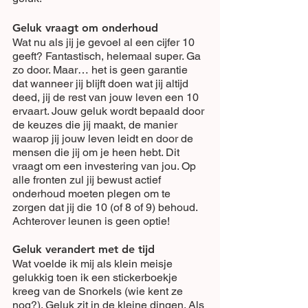
Geluk vraagt om onderhoud
Wat nu als jij je gevoel al een cijfer 10 
geeft? Fantastisch, helemaal super. Ga 
zo door. Maar… het is geen garantie 
dat wanneer jij blijft doen wat jij altijd 
deed, jij de rest van jouw leven een 10 
ervaart. Jouw geluk wordt bepaald door 
de keuzes die jij maakt, de manier 
waarop jij jouw leven leidt en door de 
mensen die jij om je heen hebt. Dit 
vraagt om een investering van jou. Op 
alle fronten zul jij bewust actief 
onderhoud moeten plegen om te 
zorgen dat jij die 10 (of 8 of 9) behoud. 
Achterover leunen is geen optie!
Geluk verandert met de tijd
Wat voelde ik mij als klein meisje 
gelukkig toen ik een stickerboekje 
kreeg van de Snorkels (wie kent ze 
nog?). Geluk zit in de kleine dingen. Als 