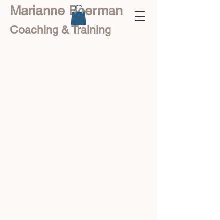
Marianne Boerman
Coaching & Training