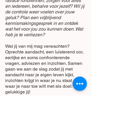
ratrace rondrennen, zorgen voor alles 
en iedereen, behalve voor jezelf? Wil jij 
de controle weer voelen over jouw 
geluk? Plan een vrijblijvend 
kennismakingsgesprek in en ontdek 
wat het voor jou zou kunnen doen. Wat 
heb je te verliezen?
Wat jij van mij mag verwachten? 
Oprechte aandacht, een luisterend oor, 
eerlijke en soms confronterende 
vragen, adviezen en inzichten. Samen 
gaan we aan de slag zodat jij met 
aandacht naar je eigen leven kijkt, 
inzichten krijgt in waar je nu staat en 
waar je naar toe wilt met als doel: Een 
gelukkige jij! 