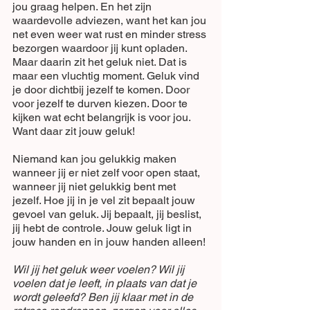
jou graag helpen. En het zijn 
waardevolle adviezen, want het kan jou 
net even weer wat rust en minder stress 
bezorgen waardoor jij kunt opladen. 
Maar daarin zit het geluk niet. Dat is 
maar een vluchtig moment. Geluk vind 
je door dichtbij jezelf te komen. Door 
voor jezelf te durven kiezen. Door te 
kijken wat echt belangrijk is voor jou. 
Want daar zit jouw geluk! 
Niemand kan jou gelukkig maken 
wanneer jij er niet zelf voor open staat, 
wanneer jij niet gelukkig bent met 
jezelf. Hoe jij in je vel zit bepaalt jouw 
gevoel van geluk. Jij bepaalt, jij beslist, 
jij hebt de controle. Jouw geluk ligt in 
jouw handen en in jouw handen alleen!
Wil jij het geluk weer voelen? Wil jij 
voelen dat je leeft, in plaats van dat je 
wordt geleefd? Ben jij klaar met in de 