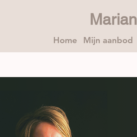
Maria
Home
Mijn aanbod