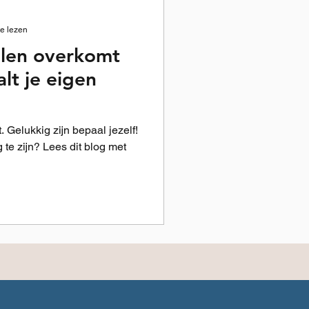
e lezen
elen overkomt
alt je eigen
. Gelukkig zijn bepaal jezelf!
te zijn? Lees dit blog met