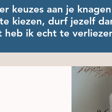
r keuzes aan je knagen
e kiezen, durf jezelf da
 heb ik echt te verlieze