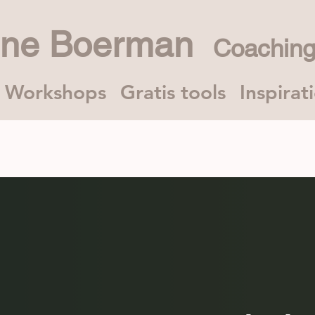
nne Boerman
Coaching
Workshops
Gratis tools
Inspirat