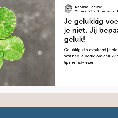
Marianne Boerman
28 jan 2022
3 minuten om t
Je gelukkig vo
je niet. Jij bepa
geluk!
Gelukkig zijn overkomt je niet
Wat heb je nodig om gelukkig 
tips en adviezen.