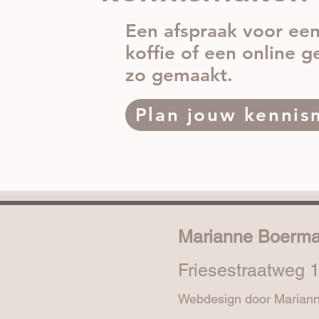
Een afspraak voor ee
koffie of een online g
zo gemaakt.
Plan jouw kennis
Marianne Boerm
Friesestraatweg 1
Webdesign door Marian