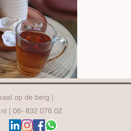
kaal op de berg |
nl
| 06- 832 076 02