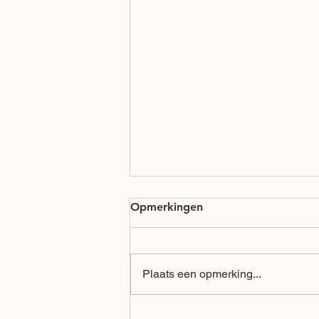
Opmerkingen
Plaats een opmerking...
Hybride werken vraagt om