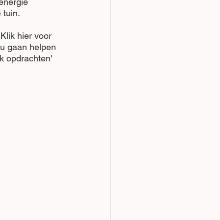
energie 
tuin. 
Klik hier voor 
jou gaan helpen 
k opdrachten' 