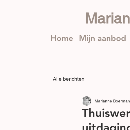
Maria
Home
Mijn aanbod
Alle berichten
Marianne Boerman
Thuiswer
uitdaging