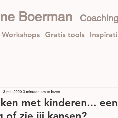
nne Boerman
Coaching
Workshops
Gratis tools
Inspirat
13 mei 2020
3 minuten om te lezen
ken met kinderen... een
 of zie jij kansen?