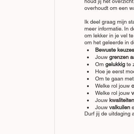
houd jij het overzich
overhoudt om een wan
Ik deel graag mijn sta
meer informatie. In d
om lekker in je vel 
om het geleerde in de
Bewuste keuze
Jouw 
grenzen a
Om 
gelukkig
 te 
Hoe je eerst mo
Om te gaan met
Welke rol jouw 
o
Welke rol jouw
 
Jouw 
kwaliteite
Jouw 
valkuilen
 
Durf jij de uitdaging