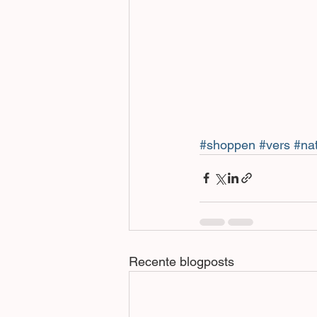
#shoppen
#vers
#nat
Recente blogposts