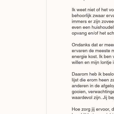
Ik weet niet of het v
behoorlijk zwaar erv
immers er zijn zoveel
even een huishoudeli
opvang en/of het sch
Ondanks dat er meer 
ervaren de meeste me
energie kost. Ik ben
willen en mijn lontje 
Daarom heb ik beslot
lijst die erom heen z
anderen in de afgelo
gooien, verwachtingen
waardevol zijn. Jij b
Hoe zorg jij ervoor, d