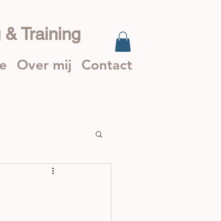
 & Training
ie
Over mij
Contact