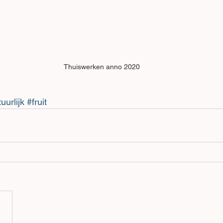
Thuiswerken anno 2020
uurlijk
#fruit