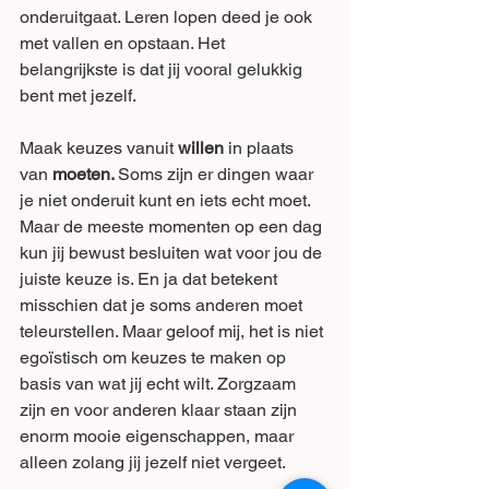
onderuitgaat. Leren lopen deed je ook 
met vallen en opstaan. Het 
belangrijkste is dat jij vooral gelukkig 
bent met jezelf.
Maak keuzes vanuit 
willen 
in plaats 
van 
moeten. 
Soms zijn er dingen waar 
je niet onderuit kunt en iets echt moet. 
Maar de meeste momenten op een dag 
kun jij bewust besluiten wat voor jou de 
juiste keuze is. En ja dat betekent 
misschien dat je soms anderen moet 
teleurstellen. Maar geloof mij, het is niet 
egoïstisch om keuzes te maken op 
basis van wat jij echt wilt. Zorgzaam 
zijn en voor anderen klaar staan zijn 
enorm mooie eigenschappen, maar 
alleen zolang jij jezelf niet vergeet. 