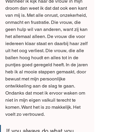
Wanneer ik kijk naar de vrouw in mijn 
droom dan weet ik dat dat ook een kant 
van mij is. Met alle onrust, onzekerheid, 
onmacht en frustratie. Die vrouw, die 
geen hulp wil van anderen, want zij kan 
het allemaal alleen. De vrouw die voor 
iedereen klaar staat en daarbij haar zelf 
uit het oog verliest. Die vrouw, die alle 
ballen hoog houdt en alles tot in de 
puntjes goed geregeld heeft. In de jaren 
heb ik al mooie stappen gemaakt, door 
bewust met mijn persoonlijke 
ontwikkeling aan de slag te gaan. 
Ondanks dat moet ik ervoor waken om 
niet in mijn eigen valkuil terecht te 
komen. Want het is zo makkelijk. Het 
voelt zo vertrouwd.
If you always do what you 