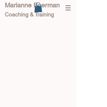
Marianne Boerman
Coaching & Training