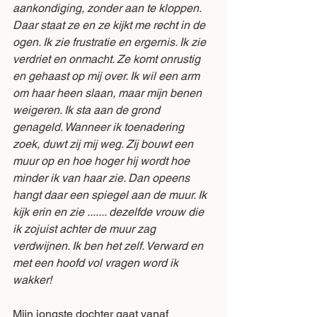
aankondiging, zonder aan te kloppen. 
Daar staat ze en ze kijkt me recht in de 
ogen. Ik zie frustratie en ergernis. Ik zie 
verdriet en onmacht. Ze komt onrustig 
en gehaast op mij over. Ik wil een arm 
om haar heen slaan, maar mijn benen 
weigeren. Ik sta aan de grond 
genageld. Wanneer ik toenadering 
zoek, duwt zij mij weg. Zij bouwt een 
muur op en hoe hoger hij wordt hoe 
minder ik van haar zie. Dan opeens 
hangt daar een spiegel aan de muur. Ik 
kijk erin en zie ....... dezelfde vrouw die 
ik zojuist achter de muur zag 
verdwijnen. Ik ben het zelf. Verward en 
met een hoofd vol vragen word ik 
wakker! 
Mijn jongste dochter gaat vanaf 