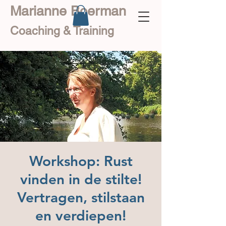
Marianne Boerman
Coaching & Training
Workshop: Rust
vinden in de stilte!
Vertragen, stilstaan
en verdiepen!