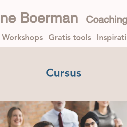
nne Boerman
Coaching
Workshops
Gratis tools
Inspirat
Cursus