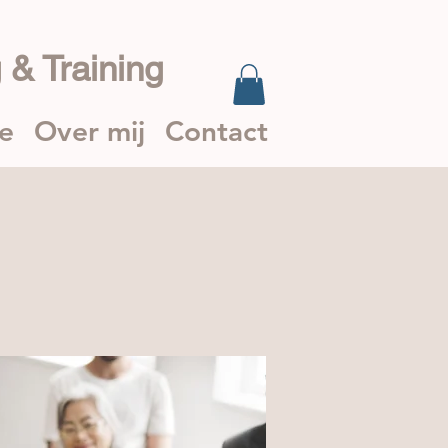
 & Training
ie
Over mij
Contact