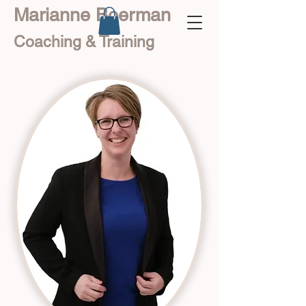
Marianne Boerman
Coaching & Training