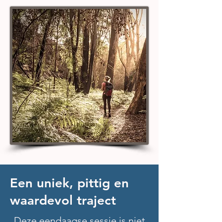
Een uniek, pittig en
waardevol traject
Deze eendaagse sessie is niet