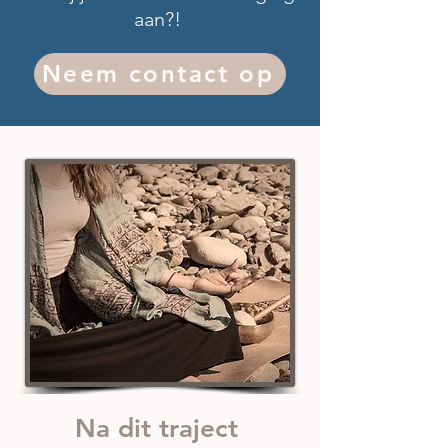
aan?!
Neem contact op
Na dit traject